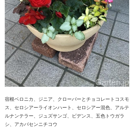
宿根ベロニカ、ジニア、クローバーとチョコレートコスモ
ス、セロシアーライオンハート、セロシアー混色、アルテ
ルナンテラー、ジュズサンゴ、ビデンス、五色トウガラ
シ、アカバセンニチコウ