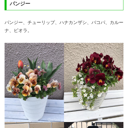
パンジー
パンジー、チューリップ、ハナカンザシ、バコパ、カルー
ナ、ビオラ。