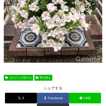
ガルテンの花たち
寄せ植え
シェアする
X
Facebook
LINE