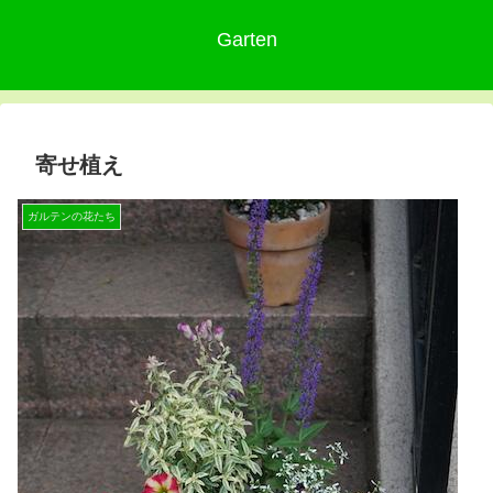
Garten
寄せ植え
ガルテンの花たち