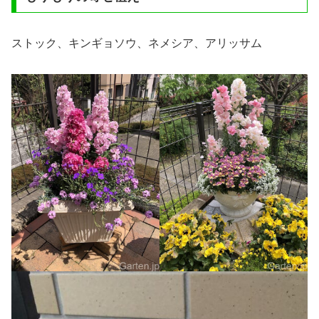
ストック、キンギョソウ、ネメシア、アリッサム