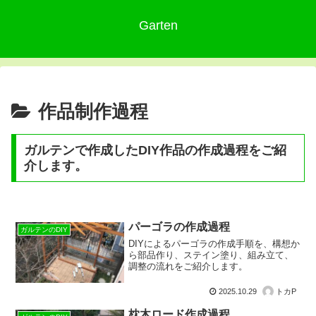
Garten
作品制作過程
ガルテンで作成したDIY作品の作成過程をご紹
介します。
パーゴラの作成過程
ガルテンのDIY
DIYによるパーゴラの作成手順を、構想か
ら部品作り、ステイン塗り、組み立て、
調整の流れをご紹介します。
2025.10.29
トカP
枕木ロード作成過程