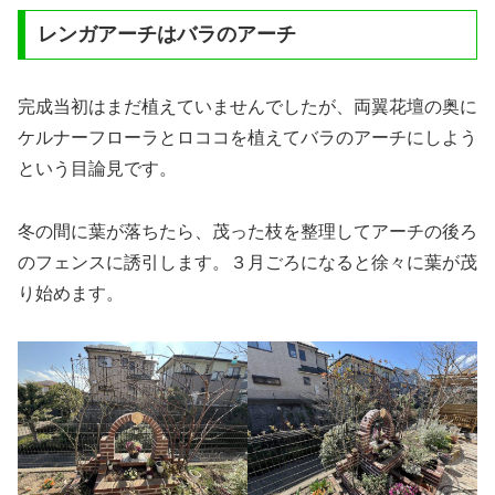
レンガアーチはバラのアーチ
完成当初はまだ植えていませんでしたが、両翼花壇の奥に
ケルナーフローラとロココを植えてバラのアーチにしよう
という目論見です。
冬の間に葉が落ちたら、茂った枝を整理してアーチの後ろ
のフェンスに誘引します。３月ごろになると徐々に葉が茂
り始めます。