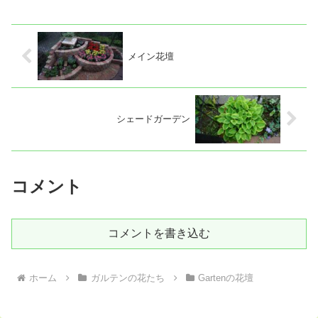
メイン花壇
シェードガーデン
コメント
コメントを書き込む
ホーム
ガルテンの花たち
Gartenの花壇